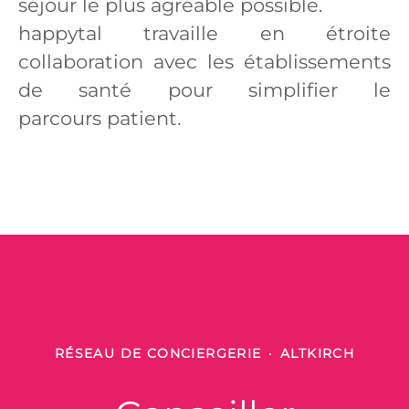
séjour le plus agréable possible.
happytal travaille en étroite
collaboration avec les établissements
de santé pour simplifier le
parcours patient.
RÉSEAU DE CONCIERGERIE
·
ALTKIRCH