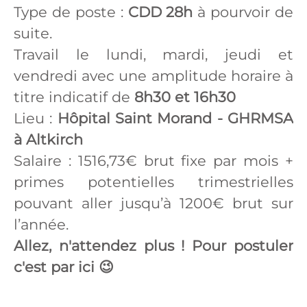
Type de poste :
CDD 28h
à pourvoir de
suite.
Travail le lundi, mardi, jeudi et
vendredi avec une amplitude horaire à
titre indicatif de
8h30 et 16h30
Lieu :
Hôpital Saint Morand - GHRMSA
à Altkirch
Salaire : 1516,73€ brut fixe par mois +
primes potentielles trimestrielles
pouvant aller jusqu’à 1200€ brut sur
l’année.
Allez, n'attendez plus ! Pour postuler
c'est par ici 😉