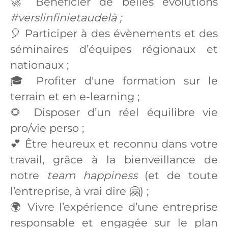
🚀 Bénéficier de belles évolutions
#verslinfinietaudelà ;
🎈 Participer à des évènements et des
séminaires d’équipes régionaux et
nationaux ;
🎓 Profiter d'une formation sur le
terrain et en e-learning ;
🌻 Disposer d’un réel équilibre vie
pro/vie perso ;
💕 Être heureux et reconnu dans votre
travail, grâce à la bienveillance de
notre
team happiness
(et de toute
l’entreprise, à vrai dire 🤗) ;
🌍 Vivre l’expérience d’une entreprise
responsable et engagée sur le plan