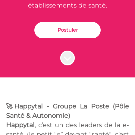
établissements de santé.
Postuler
🚀Happytal - Groupe La Poste (Pôle
Santé & Autonomie)
Happytal
, c’est un des leaders de la e-
santé. (le petit “e” devant “santé”, c’est