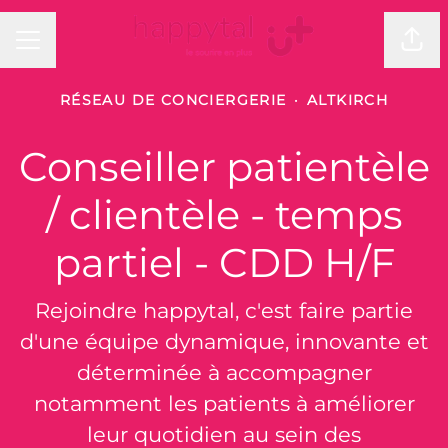
MENU CARRIÈRE
Part
RÉSEAU DE CONCIERGERIE
·
ALTKIRCH
Conseiller patientèle
/ clientèle - temps
partiel - CDD H/F
Rejoindre happytal, c'est faire partie
d'une équipe dynamique, innovante et
déterminée à accompagner
notamment les patients à améliorer
leur quotidien au sein des